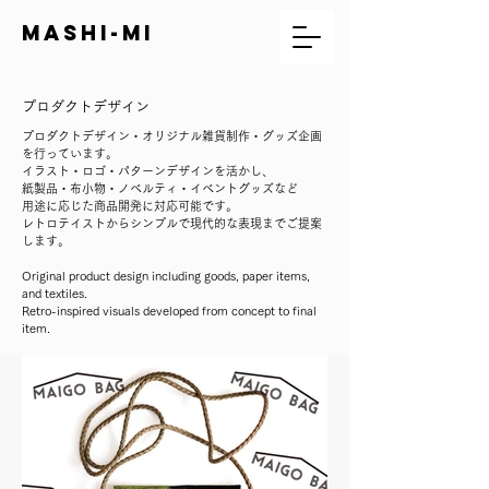
mashi-mi
プロダクトデザイン
プロダクトデザイン・オリジナル雑貨制作・グッズ企画
を行っています。
イラスト・ロゴ・パターンデザインを活かし、
紙製品・布小物・ノベルティ・イベントグッズなど
用途に応じた商品開発に対応可能です。
レトロテイストからシンプルで現代的な表現までご提案
します。
Original product design including goods, paper items,
and textiles.
Retro-inspired visuals developed from concept to final
item.